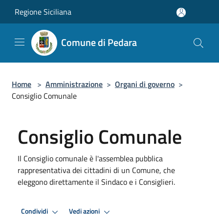
Salta al contenuto principale
Regione Siciliana
Comune di Pedara
Home
>
Amministrazione
>
Organi di governo
>
Consiglio Comunale
Consiglio Comunale
Il Consiglio comunale è l'assemblea pubblica
rappresentativa dei cittadini di un Comune, che
eleggono direttamente il Sindaco e i Consiglieri.
Condividi
Vedi azioni