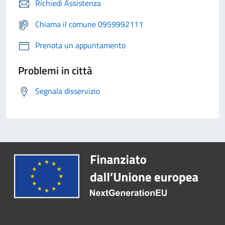
Richiedi Assistenza
Chiama il comune 0959992111
Prenota un appuntamento
Problemi in città
Segnala disservizio