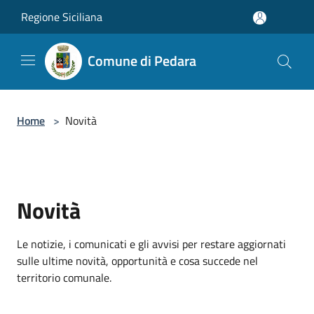
Salta al contenuto principale
Regione Siciliana
Comune di Pedara
Home
>
Novità
Novità
Le notizie, i comunicati e gli avvisi per restare aggiornati
sulle ultime novità, opportunità e cosa succede nel
territorio comunale.