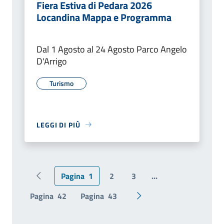
Fiera Estiva di Pedara 2026
Locandina Mappa e Programma
Dal 1 Agosto al 24 Agosto Parco Angelo
D'Arrigo
Turismo
LEGGI DI PIÙ
Pagina
1
2
3
...
Pagina precedente
Pagina
42
Pagina
43
Pagina successiva