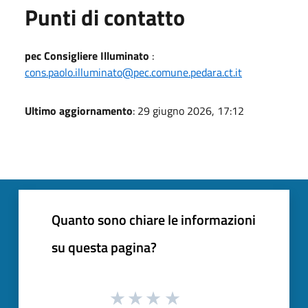
Punti di contatto
pec Consigliere Illuminato
:
cons.paolo.illuminato@pec.comune.pedara.ct.it
Ultimo aggiornamento
: 29 giugno 2026, 17:12
Quanto sono chiare le informazioni
su questa pagina?