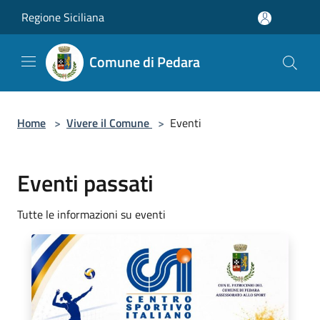
Salta al contenuto principale
Regione Siciliana
Comune di Pedara
Home
>
Vivere il Comune
>
Eventi
Eventi passati
Tutte le informazioni su eventi