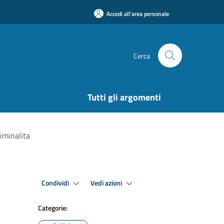
Accedi all'area personale
Cerca
Tutti gli argomenti
iminalita
Condividi
Vedi azioni
Categorie: