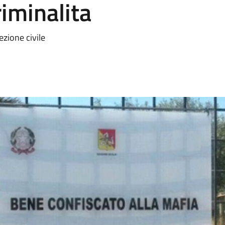
riminalita
ezione civile