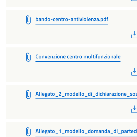
bando-centro-antiviolenza.pdf
Convenzione centro multifunzionale
Allegato_2_modello_di_dichiarazione_sost
Allegato_1_modello_domanda_di_parteci