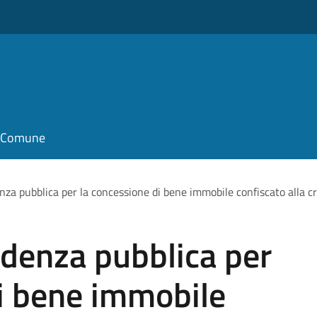
il Comune
za pubblica per la concessione di bene immobile confiscato alla cr
idenza pubblica per
di bene immobile