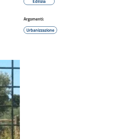
Edilizia
Argomenti:
Urbanizzazione