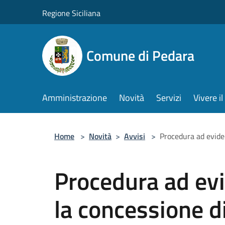
Salta al contenuto principale
Regione Siciliana
Comune di Pedara
Amministrazione
Novità
Servizi
Vivere 
Home
>
Novità
>
Avvisi
>
Procedura ad eviden
Procedura ad ev
la concessione 