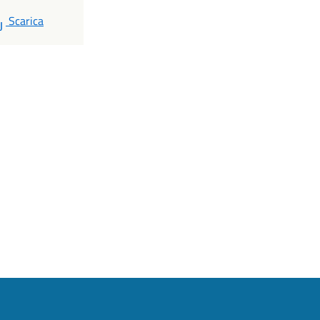
PDF
Scarica