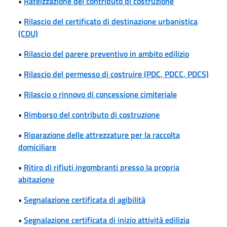
•
Rateizzazione del contributo di costruzione
•
Rilascio del certificato di destinazione urbanistica
(CDU)
•
Rilascio del parere preventivo in ambito edilizio
•
Rilascio del permesso di costruire (PDC, PDCC, PDCS)
•
Rilascio o rinnovo di concessione cimiteriale
•
Rimborso del contributo di costruzione
•
Riparazione delle attrezzature per la raccolta
domiciliare
•
Ritiro di rifiuti ingombranti presso la propria
abitazione
•
Segnalazione certificata di agibilità
•
Segnalazione certificata di inizio attività edilizia