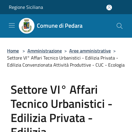
Salta al contenuto principale
Regione Siciliana
Comune di Pedara
Home
>
Amministrazione
>
Aree amministrative
>
Settore VI° Affari Tecnico Urbanistici - Edilizia Privata -
Edilizia Convenzionata Attività Produttive - CUC - Ecologia
Settore VI° Affari
Tecnico Urbanistici -
Edilizia Privata -
Edilizia