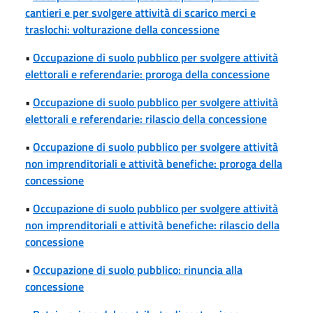
cantieri e per svolgere attività di scarico merci e
traslochi: volturazione della concessione
•
Occupazione di suolo pubblico per svolgere attività
elettorali e referendarie: proroga della concessione
•
Occupazione di suolo pubblico per svolgere attività
elettorali e referendarie: rilascio della concessione
•
Occupazione di suolo pubblico per svolgere attività
non imprenditoriali e attività benefiche: proroga della
concessione
•
Occupazione di suolo pubblico per svolgere attività
non imprenditoriali e attività benefiche: rilascio della
concessione
•
Occupazione di suolo pubblico: rinuncia alla
concessione