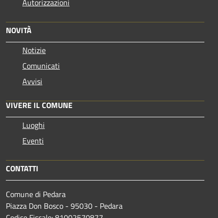
Autorizzazioni
NOVITÀ
Notizie
Comunicati
Avvisi
VIVERE IL COMUNE
Luoghi
Eventi
CONTATTI
Comune di Pedara
Piazza Don Bosco - 95030 - Pedara
Codice Fiscale: 81002570877