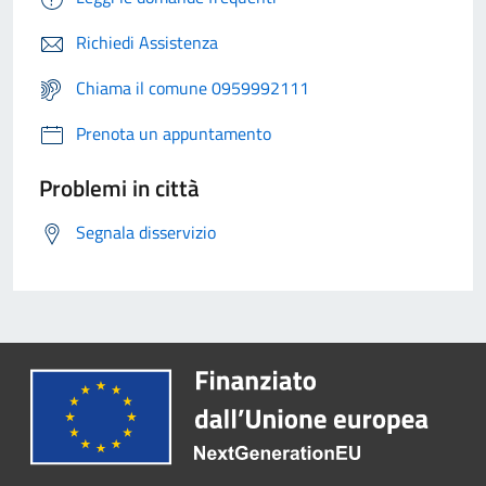
Richiedi Assistenza
Chiama il comune 0959992111
Prenota un appuntamento
Problemi in città
Segnala disservizio