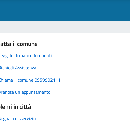
atta il comune
Leggi le domande frequenti
Richiedi Assistenza
Chiama il comune 0959992111
Prenota un appuntamento
lemi in città
Segnala disservizio