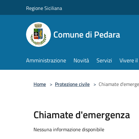
Salta al contenuto principale
Regione Siciliana
Comune di Pedara
Amministrazione
Novità
Servizi
Vivere 
Home
>
Protezione civile
>
Chiamate d'emerg
Chiamate d'emergenza
Nessuna informazione disponibile