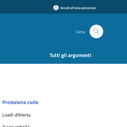
Accedi all'area personale
Cerca
Tutti gli argomenti
Protezione civile
Livelli d'Allerta
Avvisi criticità