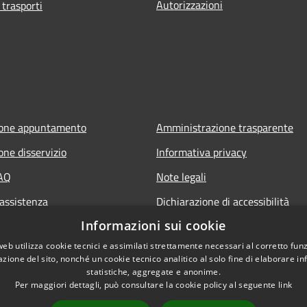
Autorizzazioni
 trasporti
ione appuntamento
Amministrazione trasparente
one disservizio
Informativa privacy
FAQ
Note legali
 assistenza
Dichiarazione di accessibilità
Informazioni sui cookie
web utilizza cookie tecnici e assimilati strettamente necessari al corretto fu
azione del sito, nonché un cookie tecnico analitico al solo fine di elaborare i
statistiche, aggregate e anonime.
Per maggiori dettagli, può consultare la cookie policy al seguente
link