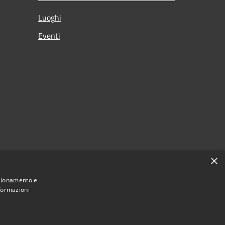
Luoghi
Eventi
×
nzionamento e
nformazioni