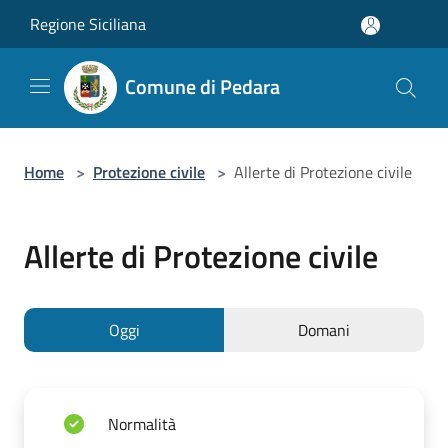
Salta al contenuto principale
Regione Siciliana
Comune di Pedara
Home
>
Protezione civile
>
Allerte di Protezione civile
Allerte di Protezione civile
Oggi
Domani
Normalità