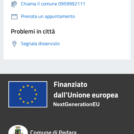
Chiama il comune 0959992111
Prenota un appuntamento
Problemi in città
Segnala disservizio
Comune di Pedara