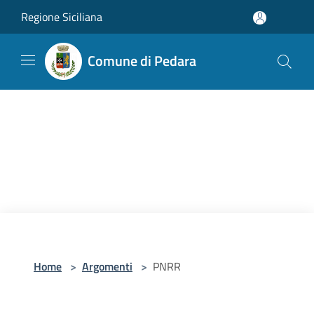
Salta al contenuto principale
Regione Siciliana
Comune di Pedara
Home
>
Argomenti
>
PNRR