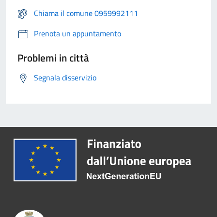
Chiama il comune 0959992111
Prenota un appuntamento
Problemi in città
Segnala disservizio