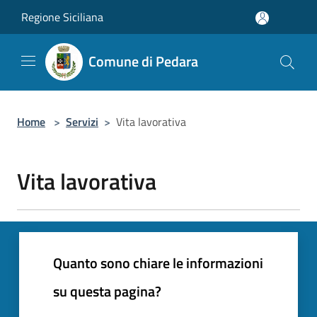
Salta al contenuto principale
Regione Siciliana
Comune di Pedara
Home
>
Servizi
>
Vita lavorativa
Vita lavorativa
Quanto sono chiare le informazioni
su questa pagina?