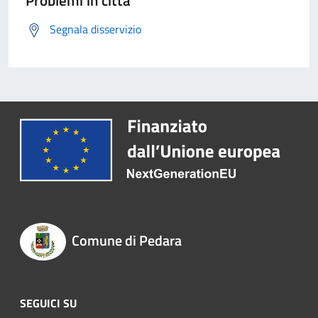
Problemi in città
Segnala disservizio
Comune di Pedara
SEGUICI SU