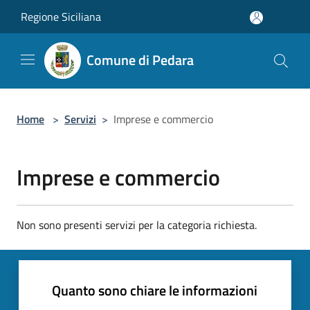
Salta al contenuto principale
Regione Siciliana
Comune di Pedara
Home
>
Servizi
>
Imprese e commercio
Imprese e commercio
Non sono presenti servizi per la categoria richiesta.
Quanto sono chiare le informazioni