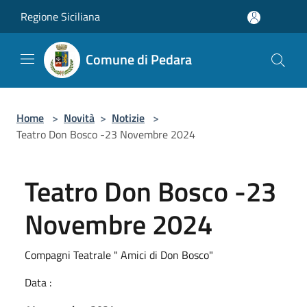
Salta al contenuto principale
Regione Siciliana
Comune di Pedara
Home
>
Novità
>
Notizie
>
Teatro Don Bosco -23 Novembre 2024
Teatro Don Bosco -23
Novembre 2024
Compagni Teatrale " Amici di Don Bosco"
Data :