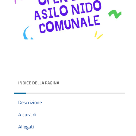
INDICE DELLA PAGINA
Descrizione
A cura di
Allegati