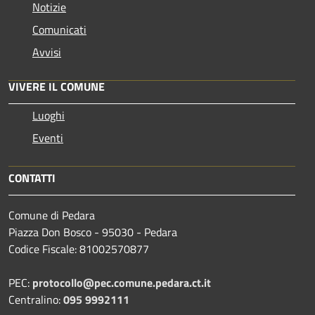
Notizie
Comunicati
Avvisi
VIVERE IL COMUNE
Luoghi
Eventi
CONTATTI
Comune di Pedara
Piazza Don Bosco - 95030 - Pedara
Codice Fiscale: 81002570877
PEC:
protocollo@pec.comune.pedara.ct.it
Centralino:
095 9992111