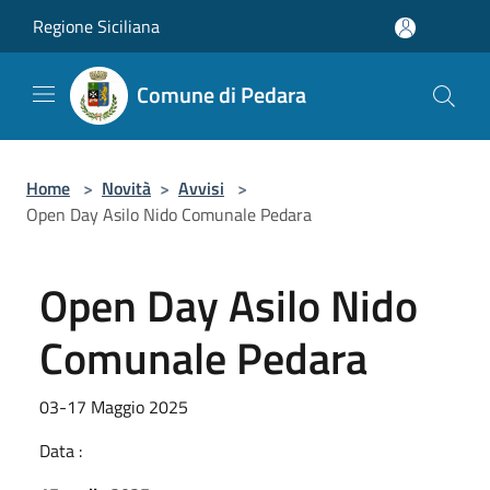
Salta al contenuto principale
Regione Siciliana
Comune di Pedara
Home
>
Novità
>
Avvisi
>
Open Day Asilo Nido Comunale Pedara
Open Day Asilo Nido
Comunale Pedara
03-17 Maggio 2025
Data :