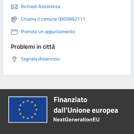
Richiedi Assistenza
Chiama il comune 0959992111
Prenota un appuntamento
Problemi in città
Segnala disservizio