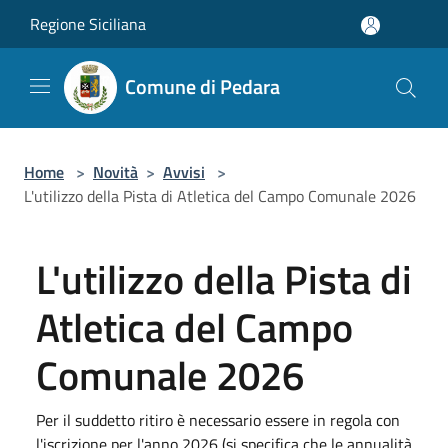
Salta al contenuto principale
Regione Siciliana
Comune di Pedara
Home
>
Novità
>
Avvisi
>
L'utilizzo della Pista di Atletica del Campo Comunale 2026
L'utilizzo della Pista di
Atletica del Campo
Comunale 2026
Per il suddetto ritiro è necessario essere in regola con
l'iscrizione per l'anno 2026 (si specifica che le annualità