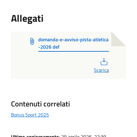
Allegati
domanda-e-avviso-pista-atletica
-2026 def
PDF
Scarica
Contenuti correlati
Bonus Sport 2025
Ultimo aggiornamento
: 29 aprile 2026, 22:39