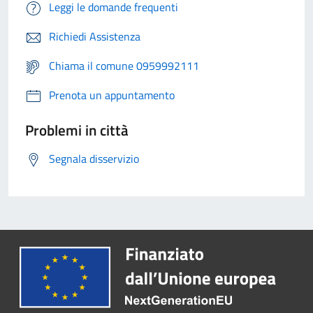
Leggi le domande frequenti
Richiedi Assistenza
Chiama il comune 0959992111
Prenota un appuntamento
Problemi in città
Segnala disservizio