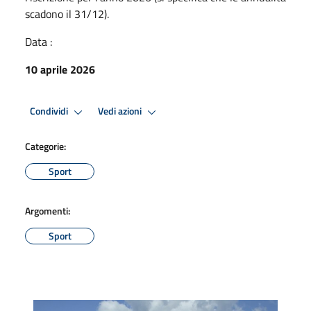
scadono il 31/12).
Data :
10 aprile 2026
Condividi
Vedi azioni
Categorie:
Sport
Argomenti:
Sport