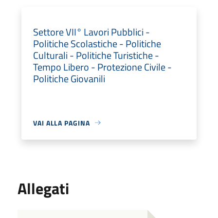
Settore VII° Lavori Pubblici -
Politiche Scolastiche - Politiche
Culturali - Politiche Turistiche -
Tempo Libero - Protezione Civile -
Politiche Giovanili
VAI ALLA PAGINA
Allegati