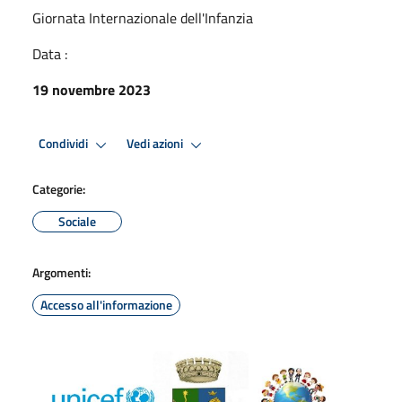
Giornata Internazionale dell'Infanzia
Data :
19 novembre 2023
Condividi
Vedi azioni
Categorie:
Sociale
Argomenti:
Accesso all'informazione