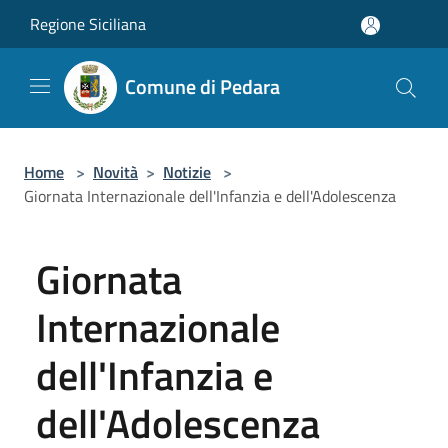
Salta al contenuto principale
Regione Siciliana
Comune di Pedara
Home
>
Novità
>
Notizie
>
Giornata Internazionale dell'Infanzia e dell'Adolescenza
Giornata
Internazionale
dell'Infanzia e
dell'Adolescenza