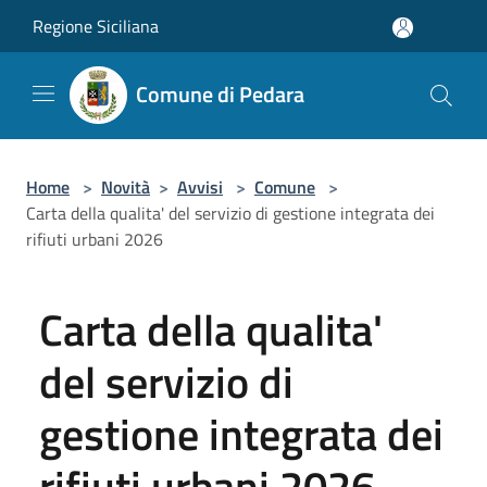
Salta al contenuto principale
Regione Siciliana
Comune di Pedara
Home
>
Novità
>
Avvisi
>
Comune
>
Carta della qualita' del servizio di gestione integrata dei
rifiuti urbani 2026
Carta della qualita'
del servizio di
gestione integrata dei
rifiuti urbani 2026