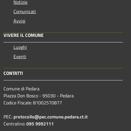
Notizie
Comunicati
Avvisi
VIVERE IL COMUNE
Luoghi
Eventi
CONTATTI
Comune di Pedara
Piazza Don Bosco - 95030 - Pedara
Codice Fiscale: 81002570877
PEC:
protocollo@pec.comune.pedara.ct.it
Centralino:
095 9992111