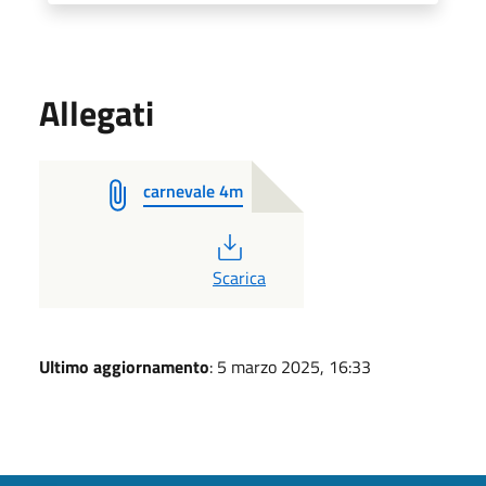
Allegati
carnevale 4m
PDF
Scarica
Ultimo aggiornamento
: 5 marzo 2025, 16:33