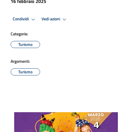
16 febbraio 2025
Condividi
Vedi azioni
Categorie:
Turismo
Argomenti:
Turismo