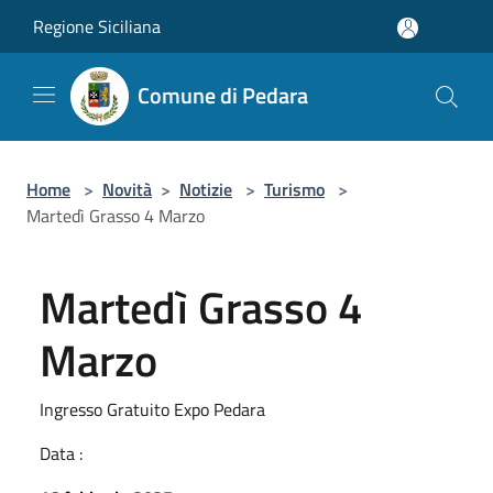
Salta al contenuto principale
Regione Siciliana
Comune di Pedara
Home
>
Novità
>
Notizie
>
Turismo
>
Martedì Grasso 4 Marzo
Martedì Grasso 4
Marzo
Ingresso Gratuito Expo Pedara
Data :