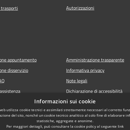
Autorizzazioni
 trasporti
ione appuntamento
Amministrazione trasparente
one disservizio
Informativa privacy
FAQ
Note legali
 assistenza
Dichiarazione di accessibilità
Informazioni sui cookie
web utilizza cookie tecnici e assimilati strettamente necessari al corretto fu
azione del sito, nonché un cookie tecnico analitico al solo fine di elaborare i
statistiche, aggregate e anonime.
Per maggiori dettagli, può consultare la cookie policy al seguente
link