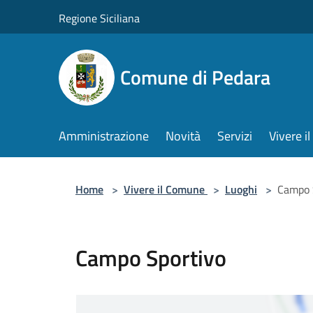
Salta al contenuto principale
Regione Siciliana
Comune di Pedara
Amministrazione
Novità
Servizi
Vivere 
Home
>
Vivere il Comune
>
Luoghi
>
Campo 
Campo Sportivo