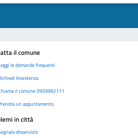
atta il comune
Leggi le domande frequenti
Richiedi Assistenza
Chiama il comune 0959992111
Prenota un appuntamento
lemi in città
Segnala disservizio