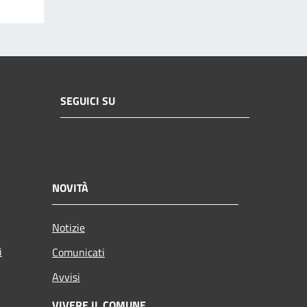
SEGUICI SU
NOVITÀ
Notizie
i
Comunicati
Avvisi
VIVERE IL COMUNE