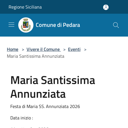
Salta al contenuto principale
Regione Siciliana
Comune di Pedara
Home
>
Vivere il Comune
>
Eventi
>
Maria Santissima Annunziata
Maria Santissima
Annunziata
Festa di Maria SS. Annunziata 2026
Data inizio :