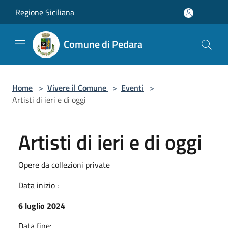
Salta al contenuto principale
Regione Siciliana
Comune di Pedara
Home
>
Vivere il Comune
>
Eventi
>
Artisti di ieri e di oggi
Artisti di ieri e di oggi
Opere da collezioni private
Data inizio :
6 luglio 2024
Data fine: