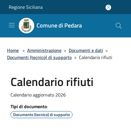
Salta al contenuto principale
Regione Siciliana
Comune di Pedara
Home
>
Amministrazione
>
Documenti e dati
>
Documenti (tecnico) di supporto
>
Calendario rifiuti
Calendario rifiuti
Calendario aggiornato 2026
Tipi di documento
:
Documento (tecnico) di supporto