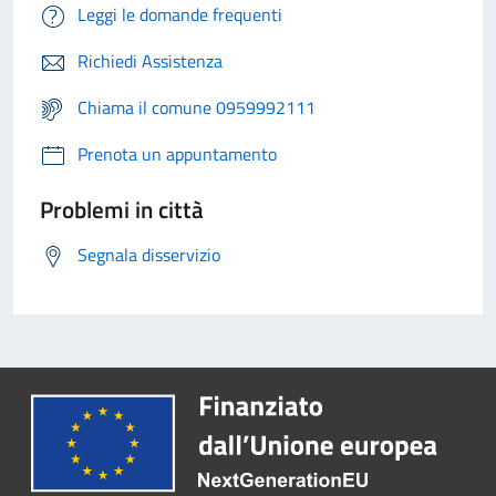
Leggi le domande frequenti
Richiedi Assistenza
Chiama il comune 0959992111
Prenota un appuntamento
Problemi in città
Segnala disservizio