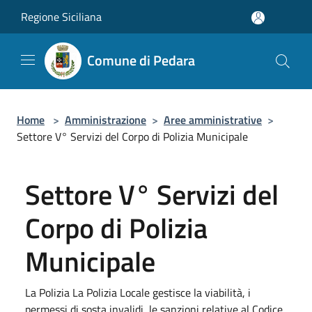
Salta al contenuto principale
Regione Siciliana
Comune di Pedara
Home
>
Amministrazione
>
Aree amministrative
>
Settore V° Servizi del Corpo di Polizia Municipale
Settore V° Servizi del
Corpo di Polizia
Municipale
La Polizia La Polizia Locale gestisce la viabilità, i
permessi di sosta invalidi, le sanzioni relative al Codice