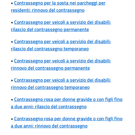
•
Contrassegno per la sosta nei parcheggi per
residenti: rinnovo del contrassegno
•
Contrassegno per veicoli a servizio dei disabili:
rilascio del contrassegno permanente
•
Contrassegno per veicoli a servizio dei disabili:
rilascio del contrassegno temporaneo
•
Contrassegno per veicoli a servizio dei disabili:
rinnovo del contrassegno permanente
•
Contrassegno per veicoli a servizio dei disabili:
rinnovo del contrassegno temporaneo
•
Contrassegno rosa per donne gravide o con figli fino
a due anni: rilascio del contrassegno
•
Contrassegno rosa per donne gravide o con figli fino
a due anni: rinnovo del contrassegno