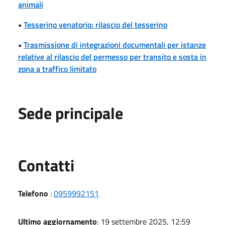
animali
•
Tesserino venatorio: rilascio del tesserino
•
Trasmissione di integrazioni documentali per istanze
relative al rilascio del permesso per transito e sosta in
zona a traffico limitato
Sede principale
Utili
Contatti
Telefono
:
0959992151
Ultimo aggiornamento
: 19 settembre 2025, 12:59