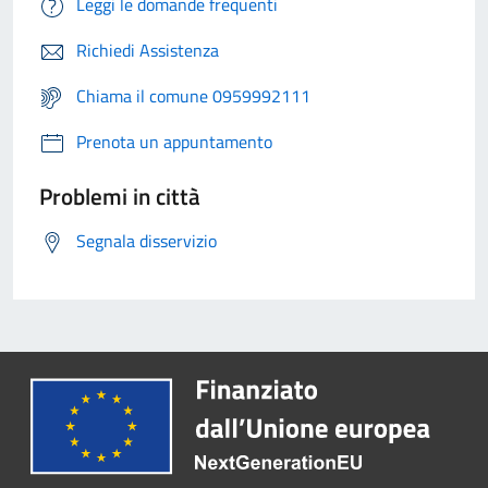
Leggi le domande frequenti
Richiedi Assistenza
Chiama il comune 0959992111
Prenota un appuntamento
Problemi in città
Segnala disservizio